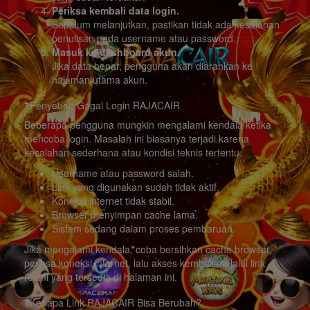
Periksa kembali data login.
Sebelum melanjutkan, pastikan tidak ada kesalahan
penulisan pada username atau password.
Masuk ke dashboard akun.
Jika data benar, pengguna akan diarahkan ke
halaman utama akun.
❓Penyebab Gagal Login RAJACAIR
Beberapa pengguna mungkin mengalami kendala ketika
mencoba login. Masalah ini biasanya terjadi karena
kesalahan sederhana atau kondisi teknis tertentu.
Username atau password salah.
Link yang digunakan sudah tidak aktif.
Koneksi internet tidak stabil.
Browser menyimpan cache lama.
Sistem sedang dalam proses pembaruan.
Jika mengalami kendala, coba bersihkan cache browser,
periksa koneksi internet, lalu akses kembali melalui link
resmi yang tersedia di halaman ini.
❓Kenapa Link RAJACAIR Bisa Berubah?