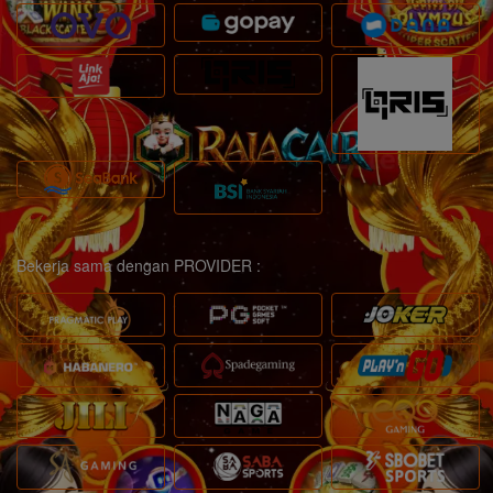
Bekerja sama dengan PROVIDER :