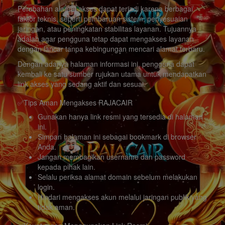
Perubahan alamat akses dapat terjadi karena berbagai
faktor teknis, seperti pembaruan sistem, penyesuaian
jaringan, atau peningkatan stabilitas layanan. Tujuannya
adalah agar pengguna tetap dapat mengakses layanan
dengan lancar tanpa kebingungan mencari alamat terbaru.
Dengan adanya halaman informasi ini, pengguna dapat
kembali ke satu sumber rujukan utama untuk mendapatkan
link akses yang sedang aktif dan sesuai.
✅Tips Aman Mengakses RAJACAIR
Gunakan hanya link resmi yang tersedia di halaman
ini.
Simpan halaman ini sebagai bookmark di browser
Anda.
Jangan membagikan username dan password
kepada pihak lain.
Selalu periksa alamat domain sebelum melakukan
login.
Hindari mengakses akun melalui jaringan publik yang
tidak aman.