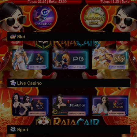
Tutup: 22:25 | Buka: 23:00
Tutup: 13:25 | Buka: 13:
Slot
Live Casino
Sport