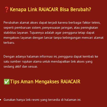
❓Kenapa Link RAJACAIR Bisa Berubah?
Perubahan alamat akses dapat terjadi karena berbagai faktor teknis,
seperti pembaruan sistem, penyesuaian jaringan, atau peningkatan
stabilitas layanan. Tujuannya adalah agar pengguna tetap dapat
mengakses layanan dengan lancar tanpa kebingungan mencari alamat
terbaru.
Dengan adanya halaman informasi ini, pengguna dapat kembali ke
satu sumber rujukan utama untuk mendapatkan link akses yang
sedang aktif dan sesuai.
✅Tips Aman Mengakses RAJACAIR
Gunakan hanya link resmi yang tersedia di halaman ini.