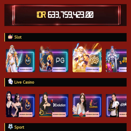
IDR
633,759,423.00
Slot
Live Casino
Sport