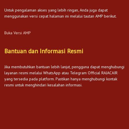
Untuk pengalaman akses yang lebih ringan, Anda juga dapat
menggunakan versi cepat halaman ini melalui tautan AMP berikut.
Buka Versi AMP
Bantuan dan Informasi Resmi
Jika membutuhkan bantuan lebih lanjut, pengguna dapat menghubungi
layanan resmi melalui WhatsApp atau Telegram Official RAJACAIR
yang tersedia pada platform. Pastikan hanya menghubungi kontak
resmi untuk menghindari kesalahan informasi.