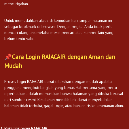
mencurigakan.
Untuk memudahkan akses di kemudian hari, simpan halaman ini
sebagai bookmark di browser. Dengan begitu, Anda tidak perlu
mencari ulang link melalui mesin pencari atau sumber lain yang
belum tentu valid.
📌Cara Login RAJACAIR dengan Aman dan
Mudah
Proses login RAJACAIR dapat dilakukan dengan mudah apabila
pengguna mengikuti langkah yang benar. Hal pertama yang perlu
diperhatikan adalah memastikan bahwa halaman yang dibuka berasal
dari sumber resmi. Kesalahan memilih link dapat menyebabkan
halaman tidak terbuka, gagal login, atau bahkan risiko keamanan akun.
Buka link resmi RAJACAIR.