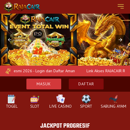
 Resmi 2026 - Login dan Daftar Aman
Link Akses RAJACAIR Resmi 202
esmi untuk Menghindari Link Palsu
Menggunakan Situs Resmi untuk
MASUK
DAFTAR
TOGEL
SLOT
LIVE CASINO
SPORT
SABUNG AYAM
JACKPOT PROGRESIF