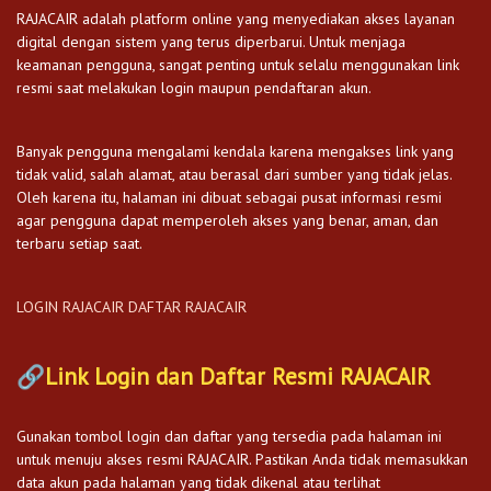
RAJACAIR adalah platform online yang menyediakan akses layanan
digital dengan sistem yang terus diperbarui. Untuk menjaga
keamanan pengguna, sangat penting untuk selalu menggunakan link
resmi saat melakukan login maupun pendaftaran akun.
Banyak pengguna mengalami kendala karena mengakses link yang
tidak valid, salah alamat, atau berasal dari sumber yang tidak jelas.
Oleh karena itu, halaman ini dibuat sebagai pusat informasi resmi
agar pengguna dapat memperoleh akses yang benar, aman, dan
terbaru setiap saat.
LOGIN RAJACAIR
DAFTAR RAJACAIR
🔗Link Login dan Daftar Resmi RAJACAIR
Gunakan tombol login dan daftar yang tersedia pada halaman ini
untuk menuju akses resmi RAJACAIR. Pastikan Anda tidak memasukkan
data akun pada halaman yang tidak dikenal atau terlihat