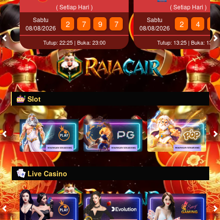
( Setiap Hari )
( Setiap Hari )
Sabtu
Sabtu
2
7
9
7
2
4
1
08/08/2026
08/08/2026
Tutup: 22:25 | Buka: 23:00
Tutup: 13:25 | Buka: 13:55
Slot
Live Casino