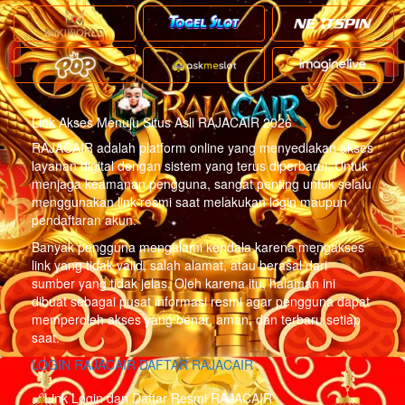
Link Akses Menuju Situs Asli RAJACAIR 2026
RAJACAIR adalah platform online yang menyediakan akses
layanan digital dengan sistem yang terus diperbarui. Untuk
menjaga keamanan pengguna, sangat penting untuk selalu
menggunakan link resmi saat melakukan login maupun
pendaftaran akun.
Banyak pengguna mengalami kendala karena mengakses
link yang tidak valid, salah alamat, atau berasal dari
sumber yang tidak jelas. Oleh karena itu, halaman ini
dibuat sebagai pusat informasi resmi agar pengguna dapat
memperoleh akses yang benar, aman, dan terbaru setiap
saat.
LOGIN RAJACAIR
DAFTAR RAJACAIR
🔗Link Login dan Daftar Resmi RAJACAIR