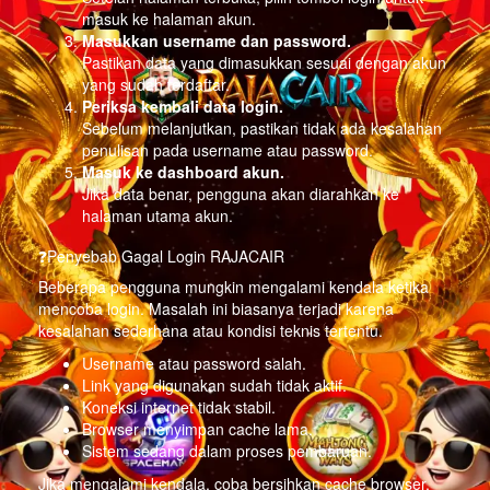
masuk ke halaman akun.
Masukkan username dan password.
Pastikan data yang dimasukkan sesuai dengan akun
yang sudah terdaftar.
Periksa kembali data login.
Sebelum melanjutkan, pastikan tidak ada kesalahan
penulisan pada username atau password.
Masuk ke dashboard akun.
Jika data benar, pengguna akan diarahkan ke
halaman utama akun.
❓Penyebab Gagal Login RAJACAIR
Beberapa pengguna mungkin mengalami kendala ketika
mencoba login. Masalah ini biasanya terjadi karena
kesalahan sederhana atau kondisi teknis tertentu.
Username atau password salah.
Link yang digunakan sudah tidak aktif.
Koneksi internet tidak stabil.
Browser menyimpan cache lama.
Sistem sedang dalam proses pembaruan.
Jika mengalami kendala, coba bersihkan cache browser,