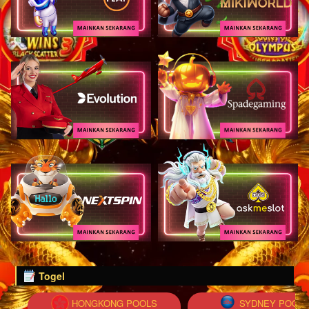
Togel
HONGKONG POOLS
SYDNEY POOL