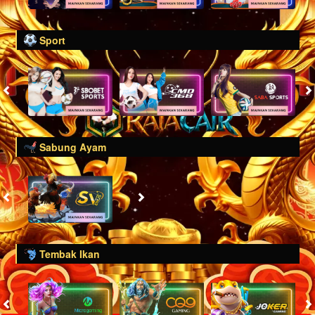
Sport
Sabung Ayam
Tembak Ikan