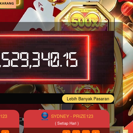
,529,363.55
Lebih Banyak Pasaran
123
SYDNEY - PRIZE123
( Setiap Hari )