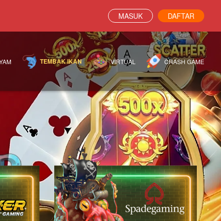
MASUK
DAFTAR
TEMBAK IKAN
YAM
VIRTUAL
CRASH GAME