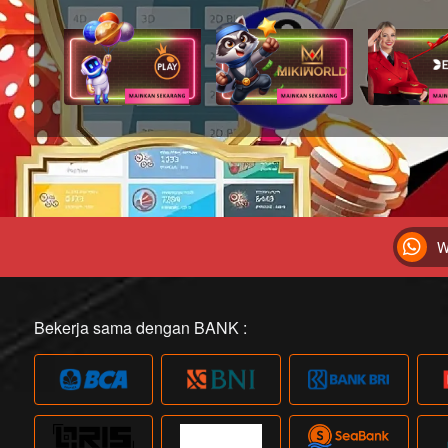
W
Bekerja sama dengan BANK :